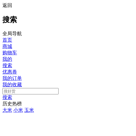
返回
搜索
全局导航
首页
商城
购物车
我的
搜索
优惠券
我的订单
我的收藏
搜索
历史热榜
大米
小米
玉米