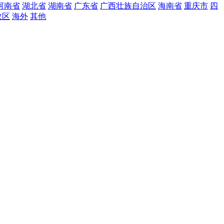
河南省
湖北省
湖南省
广东省
广西壮族自治区
海南省
重庆市
四
政区
海外
其他