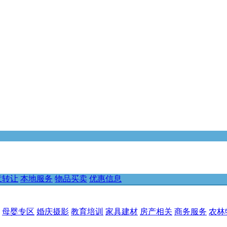
意转让
本地服务
物品买卖
优惠信息
母婴专区
婚庆摄影
教育培训
家具建材
房产相关
商务服务
农林