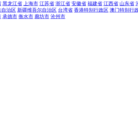
省
黑龙江省
上海市
江苏省
浙江省
安徽省
福建省
江西省
山东省
族自治区
新疆维吾尔自治区
台湾省
香港特别行政区
澳门特别行
市
承德市
衡水市
廊坊市
沧州市