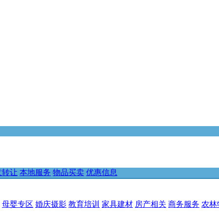
意转让
本地服务
物品买卖
优惠信息
母婴专区
婚庆摄影
教育培训
家具建材
房产相关
商务服务
农林