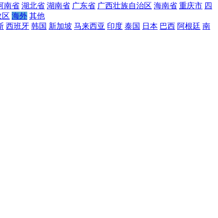
河南省
湖北省
湖南省
广东省
广西壮族自治区
海南省
重庆市
四
政区
海外
其他
斯
西班牙
韩国
新加坡
马来西亚
印度
泰国
日本
巴西
阿根廷
南