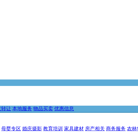
意转让
本地服务
物品买卖
优惠信息
母婴专区
婚庆摄影
教育培训
家具建材
房产相关
商务服务
农林