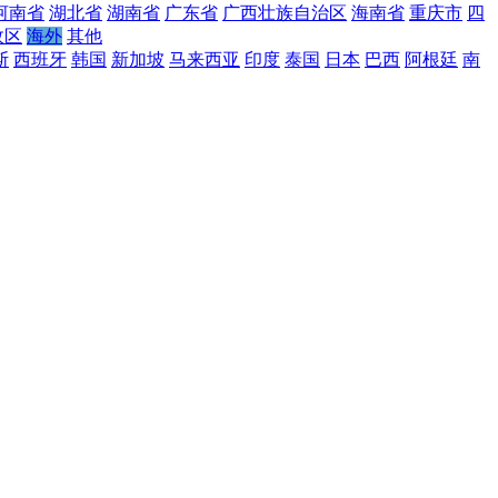
河南省
湖北省
湖南省
广东省
广西壮族自治区
海南省
重庆市
四
政区
海外
其他
斯
西班牙
韩国
新加坡
马来西亚
印度
泰国
日本
巴西
阿根廷
南