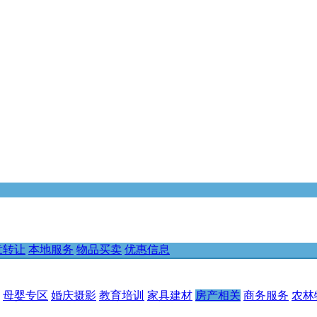
意转让
本地服务
物品买卖
优惠信息
母婴专区
婚庆摄影
教育培训
家具建材
房产相关
商务服务
农林