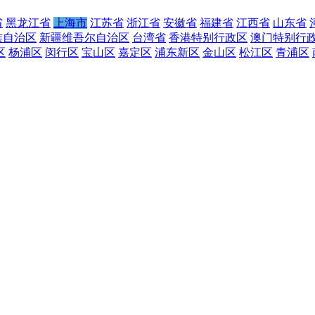
省
黑龙江省
上海市
江苏省
浙江省
安徽省
福建省
江西省
山东省
族自治区
新疆维吾尔自治区
台湾省
香港特别行政区
澳门特别行
区
杨浦区
闵行区
宝山区
嘉定区
浦东新区
金山区
松江区
青浦区