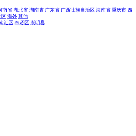
河南省
湖北省
湖南省
广东省
广西壮族自治区
海南省
重庆市
四
政区
海外
其他
南汇区
奉贤区
崇明县