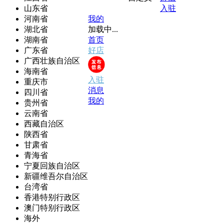
山东省
入驻
河南省
我的
湖北省
加载中...
湖南省
首页
广东省
好店
广西壮族自治区
海南省
入驻
重庆市
消息
四川省
我的
贵州省
云南省
西藏自治区
陕西省
甘肃省
青海省
宁夏回族自治区
新疆维吾尔自治区
台湾省
香港特别行政区
澳门特别行政区
海外