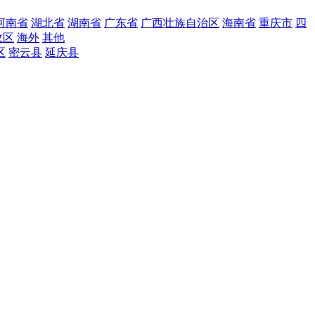
河南省
湖北省
湖南省
广东省
广西壮族自治区
海南省
重庆市
四
政区
海外
其他
区
密云县
延庆县