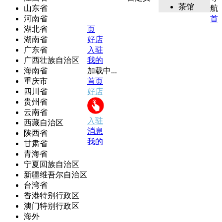
茶馆
山东省
航
河南省
首
湖北省
页
湖南省
好店
广东省
入驻
广西壮族自治区
我的
海南省
加载中...
重庆市
首页
四川省
好店
贵州省
云南省
入驻
西藏自治区
消息
陕西省
我的
甘肃省
青海省
宁夏回族自治区
新疆维吾尔自治区
台湾省
香港特别行政区
澳门特别行政区
海外