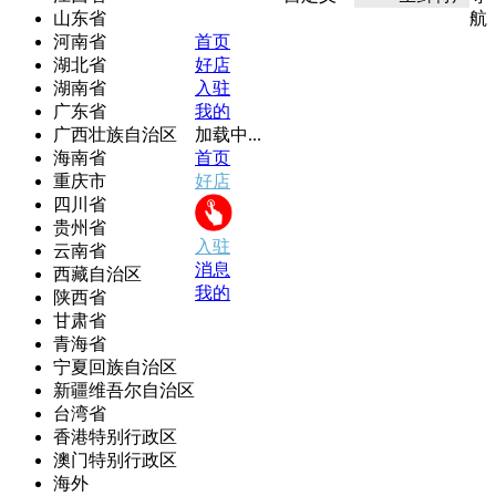
山东省
航
河南省
首页
湖北省
好店
湖南省
入驻
广东省
我的
广西壮族自治区
加载中...
海南省
首页
重庆市
好店
四川省
贵州省
入驻
云南省
消息
西藏自治区
我的
陕西省
甘肃省
青海省
宁夏回族自治区
新疆维吾尔自治区
台湾省
香港特别行政区
澳门特别行政区
海外