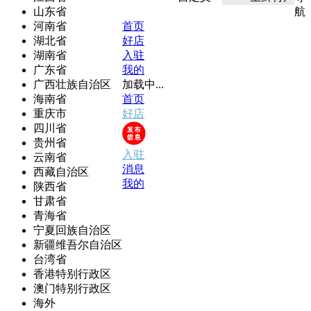
山东省
航
河南省
首页
湖北省
好店
湖南省
入驻
广东省
我的
广西壮族自治区
加载中...
海南省
首页
重庆市
好店
四川省
贵州省
入驻
云南省
消息
西藏自治区
我的
陕西省
甘肃省
青海省
宁夏回族自治区
新疆维吾尔自治区
台湾省
香港特别行政区
澳门特别行政区
海外