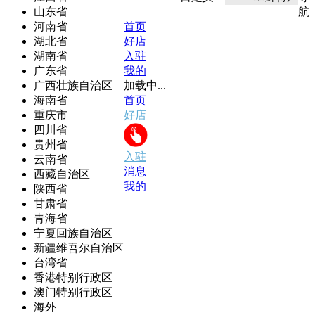
山东省
航
河南省
首页
湖北省
好店
湖南省
入驻
广东省
我的
广西壮族自治区
加载中...
海南省
首页
重庆市
好店
四川省
贵州省
入驻
云南省
消息
西藏自治区
我的
陕西省
甘肃省
青海省
宁夏回族自治区
新疆维吾尔自治区
台湾省
香港特别行政区
澳门特别行政区
海外