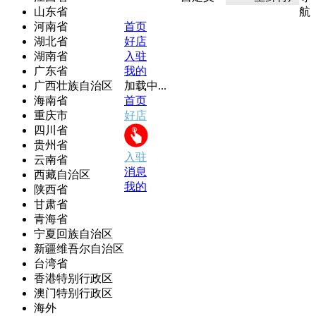
山东省
航
河南省
首页
湖北省
好店
湖南省
入驻
广东省
我的
广西壮族自治区
加载中...
海南省
首页
重庆市
好店
四川省
贵州省
入驻
云南省
消息
西藏自治区
我的
陕西省
甘肃省
青海省
宁夏回族自治区
新疆维吾尔自治区
台湾省
香港特别行政区
澳门特别行政区
海外