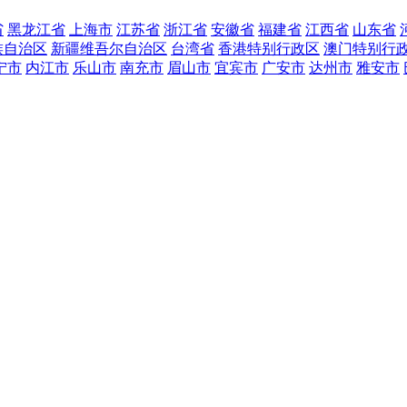
省
黑龙江省
上海市
江苏省
浙江省
安徽省
福建省
江西省
山东省
族自治区
新疆维吾尔自治区
台湾省
香港特别行政区
澳门特别行
宁市
内江市
乐山市
南充市
眉山市
宜宾市
广安市
达州市
雅安市