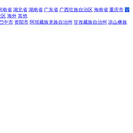
河南省
湖北省
湖南省
广东省
广西壮族自治区
海南省
重庆市
四
政区
海外
其他
巴中市
资阳市
阿坝藏族羌族自治州
甘孜藏族自治州
凉山彝族