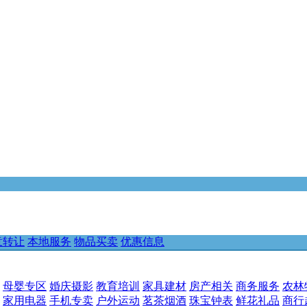
意转让
本地服务
物品买卖
优惠信息
母婴专区
婚庆摄影
教育培训
家具建材
房产相关
商务服务
农林
家用电器
手机专卖
户外运动
茗茶烟酒
珠宝钟表
鲜花礼品
商行