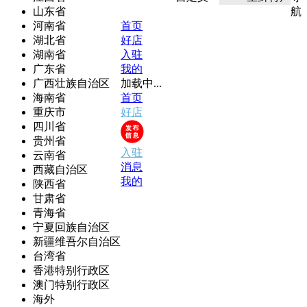
山东省
航
河南省
首页
湖北省
好店
湖南省
入驻
广东省
我的
广西壮族自治区
加载中...
海南省
首页
重庆市
好店
四川省
贵州省
入驻
云南省
消息
西藏自治区
我的
陕西省
甘肃省
青海省
宁夏回族自治区
新疆维吾尔自治区
台湾省
香港特别行政区
澳门特别行政区
海外