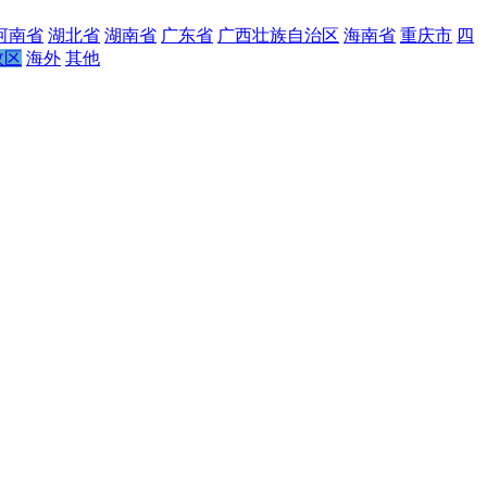
河南省
湖北省
湖南省
广东省
广西壮族自治区
海南省
重庆市
四
政区
海外
其他