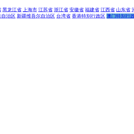
省
黑龙江省
上海市
江苏省
浙江省
安徽省
福建省
江西省
山东省
族自治区
新疆维吾尔自治区
台湾省
香港特别行政区
澳门特别行