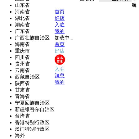
山东省
航
河南省
首页
湖北省
好店
湖南省
入驻
广东省
我的
广西壮族自治区
加载中...
海南省
首页
重庆市
好店
四川省
贵州省
入驻
云南省
消息
西藏自治区
我的
陕西省
甘肃省
青海省
宁夏回族自治区
新疆维吾尔自治区
台湾省
香港特别行政区
澳门特别行政区
海外