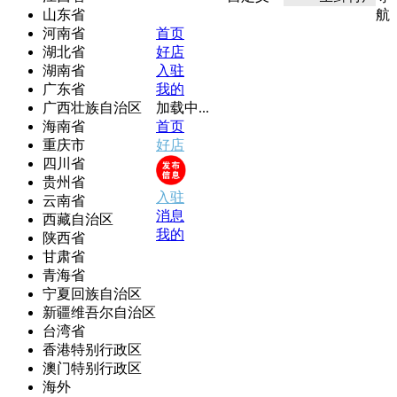
山东省
航
河南省
首页
湖北省
好店
湖南省
入驻
广东省
我的
广西壮族自治区
加载中...
海南省
首页
重庆市
好店
四川省
贵州省
入驻
云南省
消息
西藏自治区
我的
陕西省
甘肃省
青海省
宁夏回族自治区
新疆维吾尔自治区
台湾省
香港特别行政区
澳门特别行政区
海外