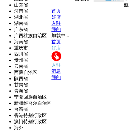
山东省
航
河南省
首页
湖北省
好店
湖南省
入驻
广东省
我的
广西壮族自治区
加载中...
海南省
首页
重庆市
好店
四川省
贵州省
入驻
云南省
消息
西藏自治区
我的
陕西省
甘肃省
青海省
宁夏回族自治区
新疆维吾尔自治区
台湾省
香港特别行政区
澳门特别行政区
海外