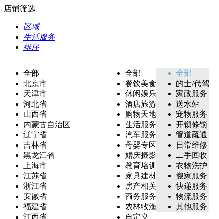
店铺筛选
区域
生活服务
排序
全部
全部
全部
北京市
餐饮美食
的士/代驾
天津市
休闲娱乐
家政服务
河北省
酒店旅游
送水站
山西省
购物天地
宠物服务
内蒙古自治区
生活服务
开锁修锁
辽宁省
汽车服务
管道疏通
吉林省
母婴专区
日常维修
黑龙江省
婚庆摄影
二手回收
上海市
教育培训
衣物洗护
江苏省
家具建材
搬家服务
浙江省
房产相关
快递服务
安徽省
商务服务
物流服务
福建省
农林牧渔
其他服务
江西省
自定义