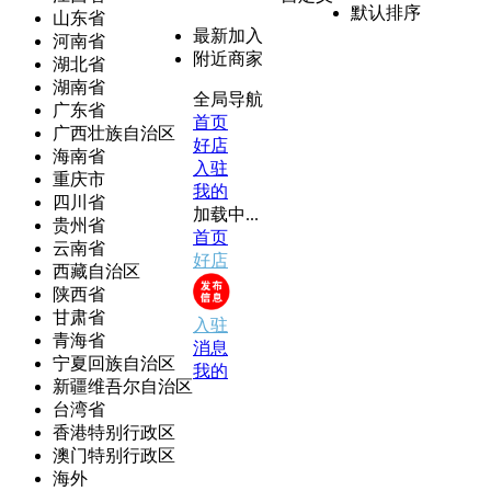
默认排序
山东省
最新加入
河南省
附近商家
湖北省
湖南省
全局导航
广东省
首页
广西壮族自治区
好店
海南省
入驻
重庆市
我的
四川省
加载中...
贵州省
首页
云南省
好店
西藏自治区
陕西省
甘肃省
入驻
青海省
消息
宁夏回族自治区
我的
新疆维吾尔自治区
台湾省
香港特别行政区
澳门特别行政区
海外