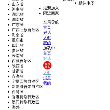
默认排序
山东省
最新加入
河南省
附近商家
湖北省
湖南省
全局导航
广东省
首页
广西壮族自治区
好店
海南省
入驻
重庆市
我的
四川省
加载中...
贵州省
首页
云南省
好店
西藏自治区
陕西省
甘肃省
入驻
青海省
消息
宁夏回族自治区
我的
新疆维吾尔自治区
台湾省
香港特别行政区
澳门特别行政区
海外