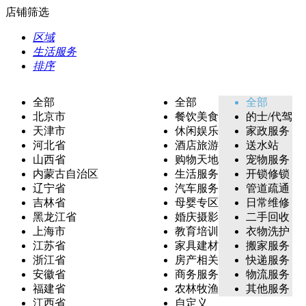
店铺筛选
区域
生活服务
排序
全部
全部
全部
北京市
餐饮美食
的士/代驾
天津市
休闲娱乐
家政服务
河北省
酒店旅游
送水站
山西省
购物天地
宠物服务
内蒙古自治区
生活服务
开锁修锁
辽宁省
汽车服务
管道疏通
吉林省
母婴专区
日常维修
黑龙江省
婚庆摄影
二手回收
上海市
教育培训
衣物洗护
江苏省
家具建材
搬家服务
浙江省
房产相关
快递服务
安徽省
商务服务
物流服务
福建省
农林牧渔
其他服务
江西省
自定义