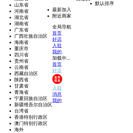
默认排序
山东省
最新加入
河南省
附近商家
湖北省
湖南省
全局导航
广东省
首页
广西壮族自治区
好店
海南省
入驻
重庆市
我的
四川省
加载中...
贵州省
首页
云南省
好店
西藏自治区
陕西省
甘肃省
入驻
青海省
消息
宁夏回族自治区
我的
新疆维吾尔自治区
台湾省
香港特别行政区
澳门特别行政区
海外