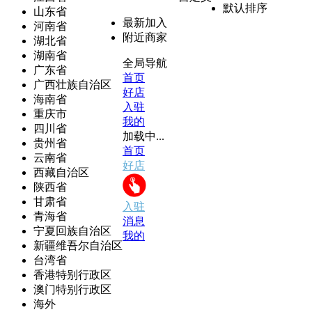
默认排序
山东省
最新加入
河南省
附近商家
湖北省
湖南省
全局导航
广东省
首页
广西壮族自治区
好店
海南省
入驻
重庆市
我的
四川省
加载中...
贵州省
首页
云南省
好店
西藏自治区
陕西省
甘肃省
入驻
青海省
消息
宁夏回族自治区
我的
新疆维吾尔自治区
台湾省
香港特别行政区
澳门特别行政区
海外