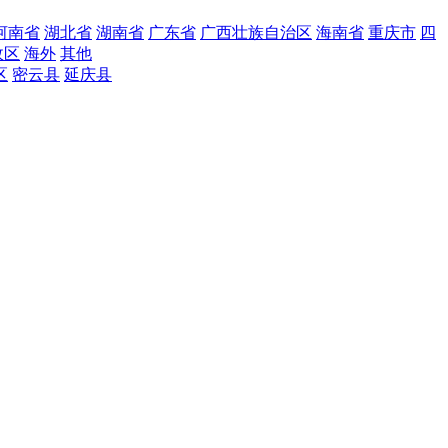
河南省
湖北省
湖南省
广东省
广西壮族自治区
海南省
重庆市
四
政区
海外
其他
区
密云县
延庆县