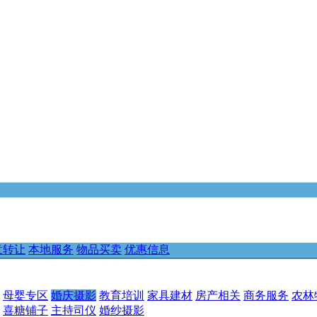
意转让
本地服务
物品买卖
优惠信息
母婴专区
婚庆摄影
教育培训
家具建材
房产相关
商务服务
农林
喜糖铺子
主持司仪
婚纱摄影