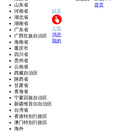
山东省
首页
河南省
好店
湖北省
湖南省
入驻
广东省
消息
广西壮族自治区
我的
海南省
重庆市
四川省
贵州省
云南省
西藏自治区
陕西省
甘肃省
青海省
宁夏回族自治区
新疆维吾尔自治区
台湾省
香港特别行政区
澳门特别行政区
海外