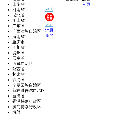
山东省
首页
河南省
好店
湖北省
湖南省
入驻
广东省
消息
广西壮族自治区
我的
海南省
重庆市
四川省
贵州省
云南省
西藏自治区
陕西省
甘肃省
青海省
宁夏回族自治区
新疆维吾尔自治区
台湾省
香港特别行政区
澳门特别行政区
海外