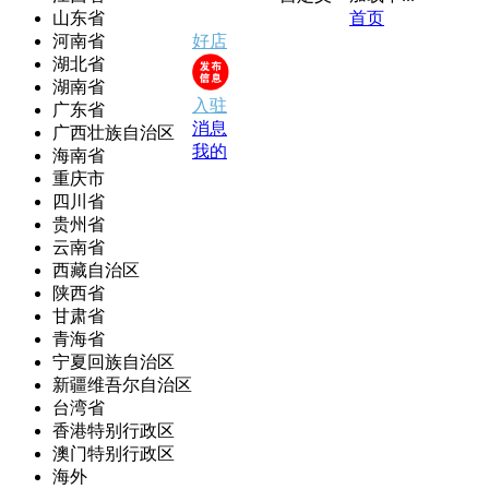
山东省
首页
河南省
好店
湖北省
湖南省
入驻
广东省
消息
广西壮族自治区
我的
海南省
重庆市
四川省
贵州省
云南省
西藏自治区
陕西省
甘肃省
青海省
宁夏回族自治区
新疆维吾尔自治区
台湾省
香港特别行政区
澳门特别行政区
海外