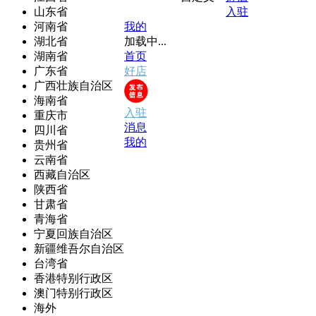
山东省
入驻
河南省
我的
湖北省
加载中...
湖南省
首页
广东省
好店
广西壮族自治区
海南省
入驻
重庆市
消息
四川省
我的
贵州省
云南省
西藏自治区
陕西省
甘肃省
青海省
宁夏回族自治区
新疆维吾尔自治区
台湾省
香港特别行政区
澳门特别行政区
海外