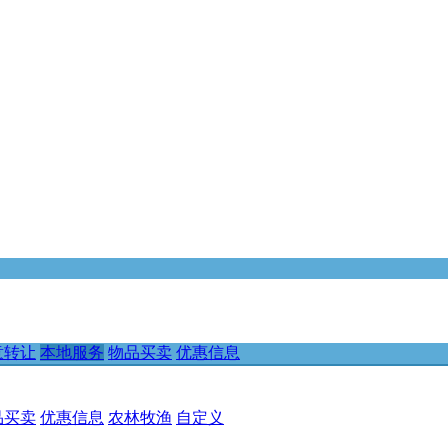
意转让
本地服务
物品买卖
优惠信息
品买卖
优惠信息
农林牧渔
自定义