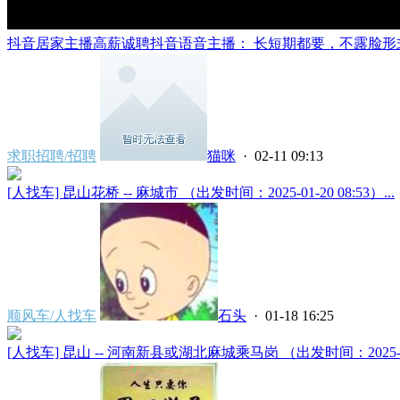
抖音居家主播高薪诚聘抖音语音主播： 长短期都要，不露脸形式
求职招聘/招聘
猫咪
· 02-11 09:13
[人找车] 昆山花桥 -- 麻城市 （出发时间：2025-01-20 08:53）...
顺风车/人找车
石头
· 01-18 16:25
[人找车] 昆山 -- 河南新县或湖北麻城乘马岗 （出发时间：2025-01-24