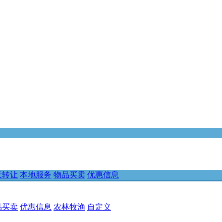
意转让
本地服务
物品买卖
优惠信息
品买卖
优惠信息
农林牧渔
自定义