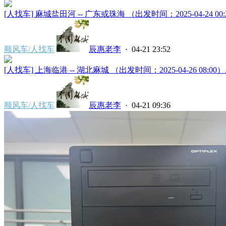
[人找车] 麻城盐田河 -- 广东或珠海 （出发时间：2025-04-24 00:2
顺风车/人找车
辰惠老李
· 04-21 23:52
[人找车] 上海临港 -- 湖北麻城 （出发时间：2025-04-26 08:00）..
顺风车/人找车
辰惠老李
· 04-21 09:36