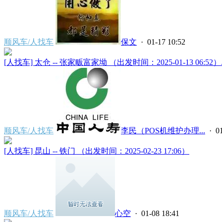
顺风车/人找车
保文
· 01-17 10:52
[人找车] 太仓 -- 张家畈富家坳 （出发时间：2025-01-13 06:52）..
顺风车/人找车
李民（POS机维护办理...
· 01
[人找车] 昆山 -- 铁门 （出发时间：2025-02-23 17:06）
顺风车/人找车
心空
· 01-08 18:41