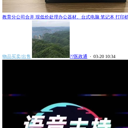
教育分公司合并 现低价处理办公器材。台式电脑 笔记本 打印机 投
物品买卖/出售
??医政通
· 03-20 10:34