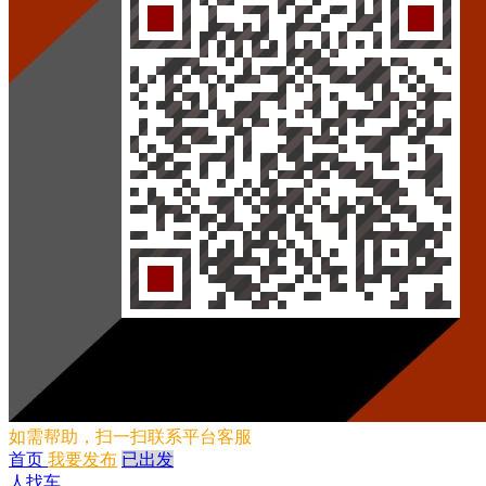
如需帮助，扫一扫联系平台客服
首页
我要发布
已出发
人找车