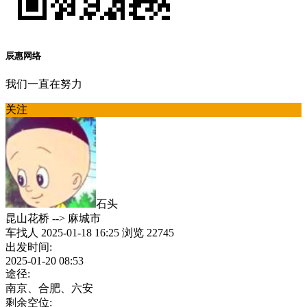
辰惠网络
我们一直在努力
关注
石头
昆山花桥
-->
麻城市
车找人
2025-01-18 16:25
浏览 22745
出发时间:
2025-01-20 08:53
途径:
南京、合肥、六安
剩余空位: