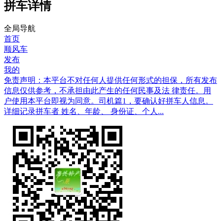
拼车详情
全局导航
首页
顺风车
发布
我的
免责声明：本平台不对任何人提供任何形式的担保，所有发布
信息仅供参考，不承担由此产生的任何民事及法 律责任。用
户使用本平台即视为同意。司机篇1，要确认好拼车人信息。
详细记录拼车者 姓名、年龄、 身份证、个人...