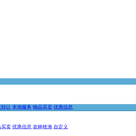
意转让
本地服务
物品买卖
优惠信息
品买卖
优惠信息
农林牧渔
自定义