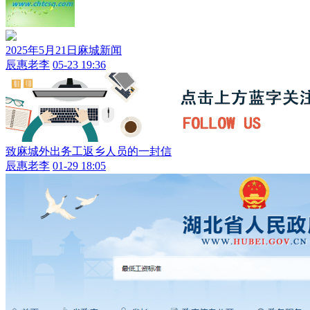
2025年5月21日麻城新闻
辰惠老李
05-23 19:36
致麻城外出务工返乡人员的一封信
辰惠老李
01-29 18:05