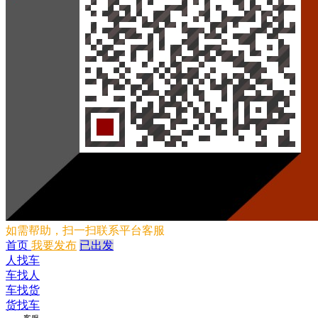
如需帮助，扫一扫联系平台客服
首页
我要发布
已出发
人找车
车找人
车找货
货找车