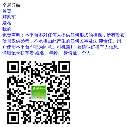
全局导航
首页
顺风车
发布
我的
免责声明：本平台不对任何人提供任何形式的担保，所有发布
信息仅供参考，不承担由此产生的任何民事及法 律责任。用
户使用本平台即视为同意。司机篇1，要确认好拼车人信息。
详细记录拼车者 姓名、年龄、 身份证、个人...