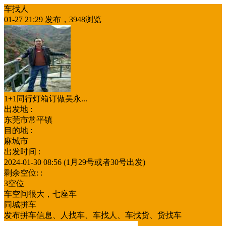
车找人
01-27 21:29 发布，3948浏览
1+1同行灯箱订做吴永...
出发地 :
东莞市常平镇
目的地 :
麻城市
出发时间 :
2024-01-30 08:56 (1月29号或者30号出发)
剩余空位: :
3空位
车空间很大，七座车
同城拼车
发布拼车信息、人找车、车找人、车找货、货找车