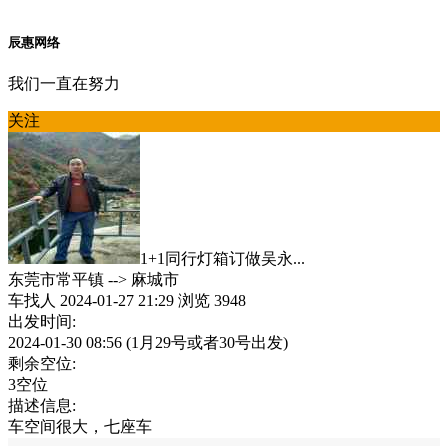
辰惠网络
我们一直在努力
关注
1+1同行灯箱订做吴永...
东莞市常平镇
-->
麻城市
车找人
2024-01-27 21:29
浏览 3948
出发时间:
2024-01-30 08:56
(1月29号或者30号出发)
剩余空位:
3空位
描述信息:
车空间很大，七座车