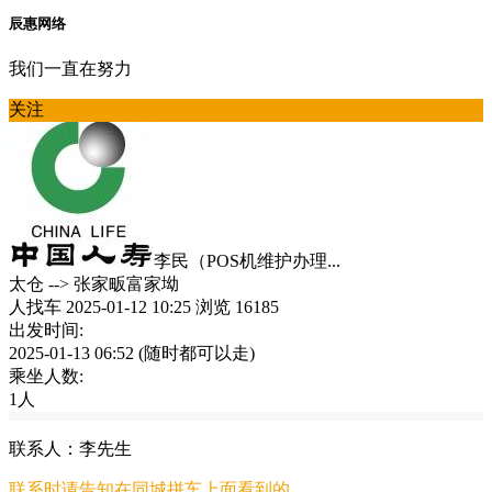
辰惠网络
我们一直在努力
关注
李民（POS机维护办理...
太仓
-->
张家畈富家坳
人找车
2025-01-12 10:25
浏览 16185
出发时间:
2025-01-13 06:52
(随时都可以走)
乘坐人数:
1人
联系人：李先生
联系时请告知在
同城拼车
上面看到的