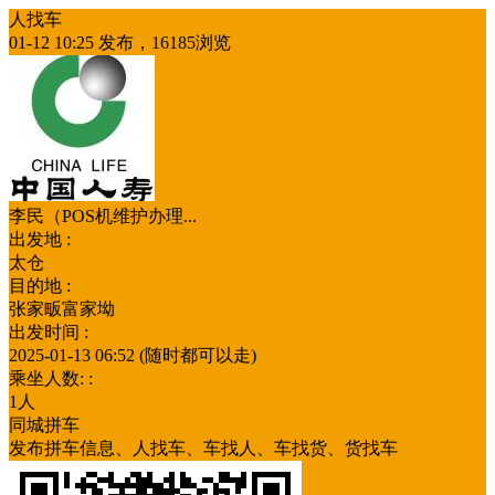
人找车
01-12 10:25 发布，16185浏览
李民（POS机维护办理...
出发地 :
太仓
目的地 :
张家畈富家坳
出发时间 :
2025-01-13 06:52 (随时都可以走)
乘坐人数: :
1人
同城拼车
发布拼车信息、人找车、车找人、车找货、货找车