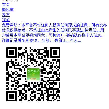
首页
顺风车
发布
我的
免责声明：本平台不对任何人提供任何形式的担保，所有发布
信息仅供参考，不承担由此产生的任何民事及法 律责任。用
户使用本平台即视为同意。司机篇1，要确认好拼车人信息。
详细记录拼车者 姓名、年龄、 身份证、个人...