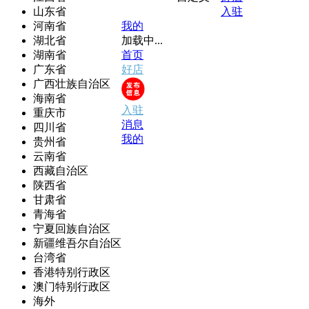
山东省
入驻
河南省
我的
湖北省
加载中...
湖南省
首页
广东省
好店
广西壮族自治区
海南省
入驻
重庆市
消息
四川省
我的
贵州省
云南省
西藏自治区
陕西省
甘肃省
青海省
宁夏回族自治区
新疆维吾尔自治区
台湾省
香港特别行政区
澳门特别行政区
海外