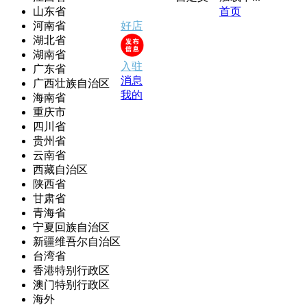
山东省
首页
河南省
好店
湖北省
湖南省
入驻
广东省
消息
广西壮族自治区
我的
海南省
重庆市
四川省
贵州省
云南省
西藏自治区
陕西省
甘肃省
青海省
宁夏回族自治区
新疆维吾尔自治区
台湾省
香港特别行政区
澳门特别行政区
海外