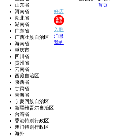
山东省
首页
河南省
好店
湖北省
湖南省
入驻
广东省
消息
广西壮族自治区
我的
海南省
重庆市
四川省
贵州省
云南省
西藏自治区
陕西省
甘肃省
青海省
宁夏回族自治区
新疆维吾尔自治区
台湾省
香港特别行政区
澳门特别行政区
海外