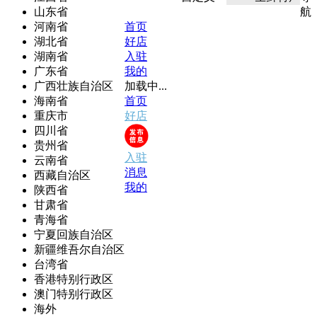
山东省
航
河南省
首页
湖北省
好店
湖南省
入驻
广东省
我的
广西壮族自治区
加载中...
海南省
首页
重庆市
好店
四川省
贵州省
入驻
云南省
消息
西藏自治区
我的
陕西省
甘肃省
青海省
宁夏回族自治区
新疆维吾尔自治区
台湾省
香港特别行政区
澳门特别行政区
海外