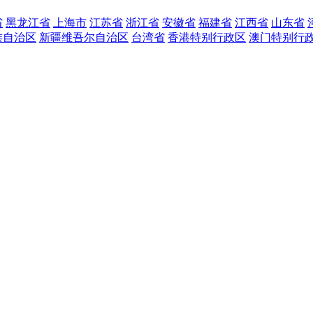
省
黑龙江省
上海市
江苏省
浙江省
安徽省
福建省
江西省
山东省
族自治区
新疆维吾尔自治区
台湾省
香港特别行政区
澳门特别行