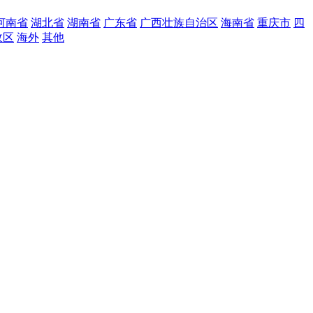
河南省
湖北省
湖南省
广东省
广西壮族自治区
海南省
重庆市
四
政区
海外
其他