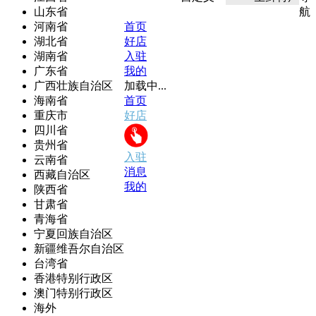
山东省
航
河南省
首页
湖北省
好店
湖南省
入驻
广东省
我的
广西壮族自治区
加载中...
海南省
首页
重庆市
好店
四川省
贵州省
入驻
云南省
消息
西藏自治区
我的
陕西省
甘肃省
青海省
宁夏回族自治区
新疆维吾尔自治区
台湾省
香港特别行政区
澳门特别行政区
海外