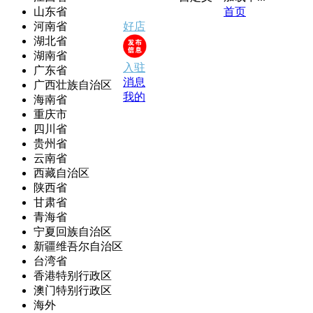
山东省
首页
河南省
好店
湖北省
湖南省
入驻
广东省
消息
广西壮族自治区
我的
海南省
重庆市
四川省
贵州省
云南省
西藏自治区
陕西省
甘肃省
青海省
宁夏回族自治区
新疆维吾尔自治区
台湾省
香港特别行政区
澳门特别行政区
海外