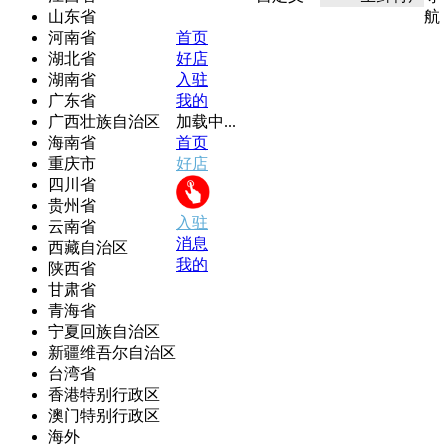
山东省
航
河南省
首页
湖北省
好店
湖南省
入驻
广东省
我的
广西壮族自治区
加载中...
海南省
首页
重庆市
好店
四川省
贵州省
入驻
云南省
消息
西藏自治区
我的
陕西省
甘肃省
青海省
宁夏回族自治区
新疆维吾尔自治区
台湾省
香港特别行政区
澳门特别行政区
海外